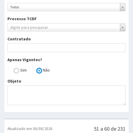
Ano
Todos
Processo TCDF
Processo
digite para pesquisar
TCDF
Contratado
Apenas Vigentes?
Sim
Não
Objeto
51 a 60 de 231
Atualizado em 06/08/2026