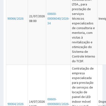
LTDA., para
prestação de
00600-
serviços
21/07/2026
90066/2026
00006040/2026-
técnicos
Inexi
08:00
34
especializados
de consultoria e
mentoria, com
vistas à
revitalização e
otimização do
Sistema de
Controle Interno
do TCDF.
Contratação de
empresa
especializada
para prestação
de serviços de
locação de
painel de LED
00600-
14/07/2026
indoor móvel
Disp
90064/2026
00006683/2026-