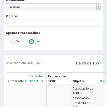
Modalidade
Todos(as)
Objeto
Apenas Processados?
Sim
Não
1 a 10 de 1657
Atualizado em 06/08/2026
Data de
Processo e-
Número/Ano
Abertura
TCDF
Objeto
Mod
Associação do
TCDF à
Associação
Brasileira de