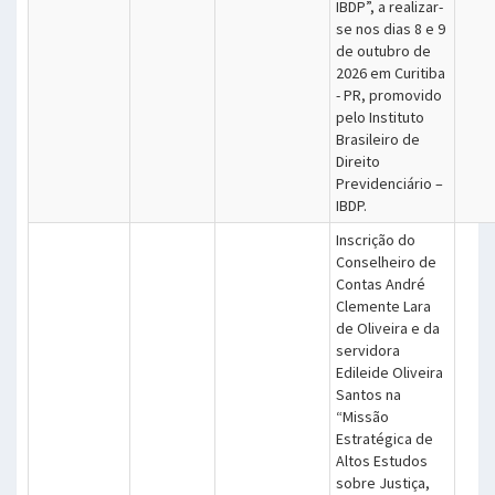
IBDP”, a realizar-
se nos dias 8 e 9
de outubro de
2026 em Curitiba
- PR, promovido
pelo Instituto
Brasileiro de
Direito
Previdenciário –
IBDP.
Inscrição do
Conselheiro de
Contas André
Clemente Lara
de Oliveira e da
servidora
Edileide Oliveira
Santos na
“Missão
Estratégica de
Altos Estudos
sobre Justiça,