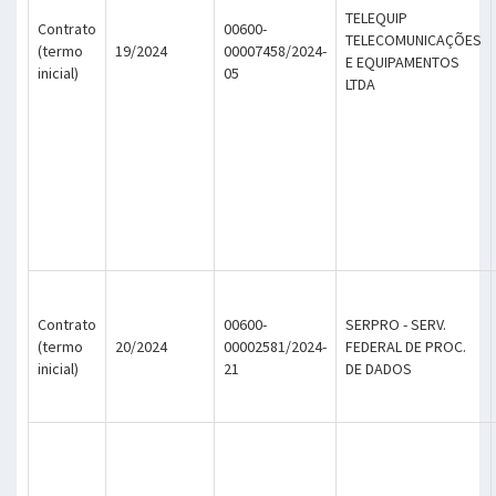
TELEQUIP
Contrato
00600-
TELECOMUNICAÇÕES
(termo
19/2024
00007458/2024-
E EQUIPAMENTOS
inicial)
05
LTDA
Contrato
00600-
SERPRO - SERV.
(termo
20/2024
00002581/2024-
FEDERAL DE PROC.
inicial)
21
DE DADOS