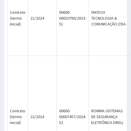
Contrato
00600-
I9ATECH
(termo
21/2024
00010760/2023-
TECNOLOGIA &
inicial)
51
COMUNICAÇÃO LTDA
Contrato
00600-
ROMMA SISTEMAS
(termo
22/2024
00007457/2024-
DE SEGURANÇA
inicial)
52
ELETRÔNICA EIRELI