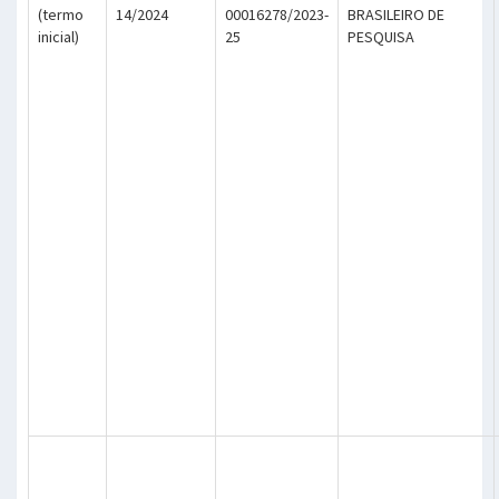
(termo
14/2024
00016278/2023-
BRASILEIRO DE
inicial)
25
PESQUISA