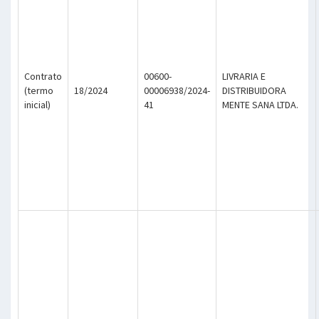
Contrato
00600-
LIVRARIA E
(termo
18/2024
00006938/2024-
DISTRIBUIDORA
inicial)
41
MENTE SANA LTDA.