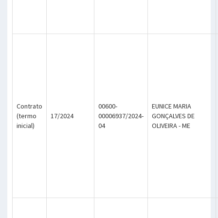
Contrato
00600-
EUNICE MARIA
(termo
17/2024
00006937/2024-
GONÇALVES DE
inicial)
04
OLIVEIRA - ME