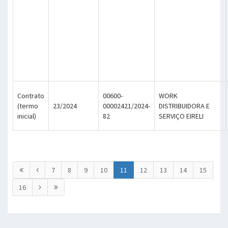
Contrato
00600-
WORK
(termo
23/2024
00002421/2024-
DISTRIBUIDORA E
inicial)
82
SERVIÇO EIRELI
7
8
9
10
11
12
13
14
15
16