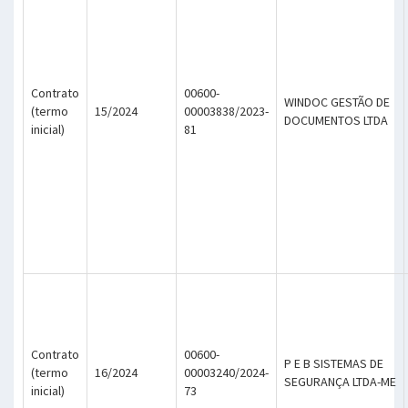
Contrato
00600-
WINDOC GESTÃO DE
(termo
15/2024
00003838/2023-
DOCUMENTOS LTDA
inicial)
81
Contrato
00600-
P E B SISTEMAS DE
(termo
16/2024
00003240/2024-
SEGURANÇA LTDA-ME
inicial)
73