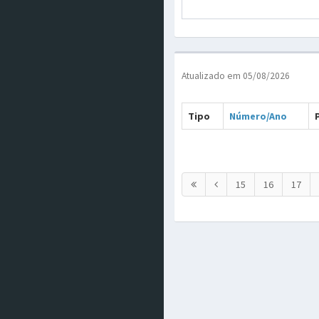
Atualizado em 05/08/2026
Tipo
Número/Ano
15
16
17