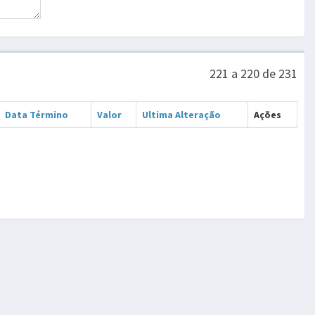
221 a 220 de 231
Data Término
Valor
Ultima Alteração
Ações