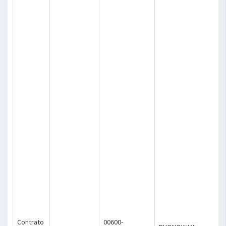
Contrato
00600-