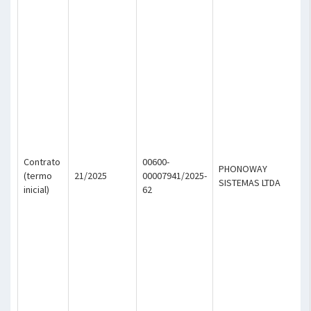
Contrato
00600-
PHONOWAY
(termo
21/2025
00007941/2025-
SISTEMAS LTDA
inicial)
62