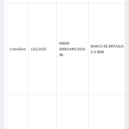
00600-
BANCO DE BRASILIA
Convênio
102/2025
00002449/2020-
S.A BRB
96