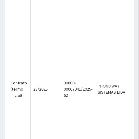
Contrato
00600-
PHONOWAY
(termo
23/2025
00007941/2025-
SISTEMAS LTDA
inicial)
62