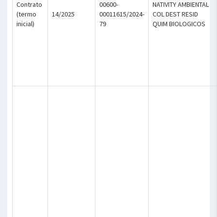
Contrato
00600-
NATIVITY AMBIENTAL
(termo
14/2025
00011615/2024-
COL DEST RESID
inicial)
79
QUIM BIOLOGICOS