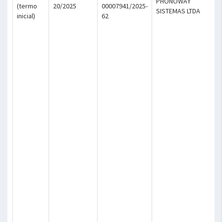
PHONOWAY
(termo
20/2025
00007941/2025-
SISTEMAS LTDA
inicial)
62