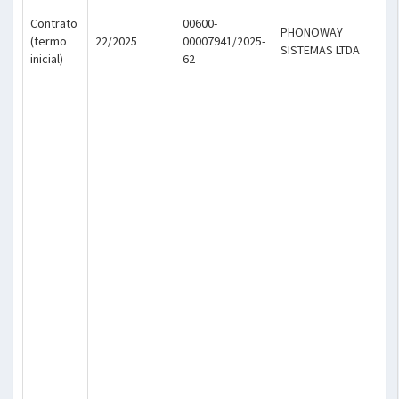
Contrato
00600-
PHONOWAY
(termo
22/2025
00007941/2025-
SISTEMAS LTDA
inicial)
62