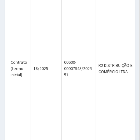
Contrato
00600-
R2 DISTRIBUIÇÃO E
(termo
18/2025
00007943/2025-
COMÉRCIO LTDA
inicial)
51