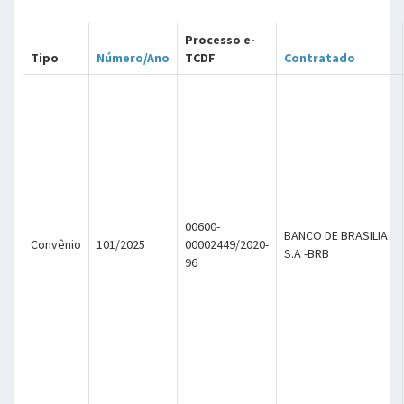
Processo e-
Tipo
Número/Ano
TCDF
Contratado
00600-
BANCO DE BRASILIA
Convênio
101/2025
00002449/2020-
S.A -BRB
96