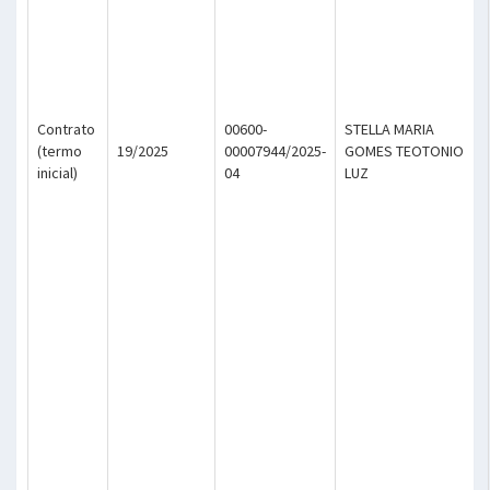
Contrato
00600-
STELLA MARIA
(termo
19/2025
00007944/2025-
GOMES TEOTONIO
inicial)
04
LUZ