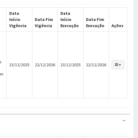
Data
Data
Início
Data Fim
Início
Data Fim
Vigência
Vigência
Execução
Execução
Ações
s
23/12/2025
22/12/2026
23/12/2025
22/12/2026
em