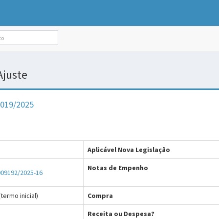
/Ajuste
019/2025
Aplicável Nova Legislação
Notas de Empenho
009192/2025-16
termo inicial)
Compra
Receita ou Despesa?