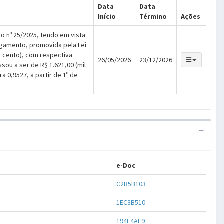
Data
Data
Início
Término
Ações
o nº 25/2025, tendo em vista:
pagamento, promovida pela Lei
por cento), com respectiva
26/05/2026
23/12/2026
sou a ser de R$ 1.621,00 (mil
 0,9527, a partir de 1º de
e-Doc
C2B5B103
1EC3B510
194E4AF9