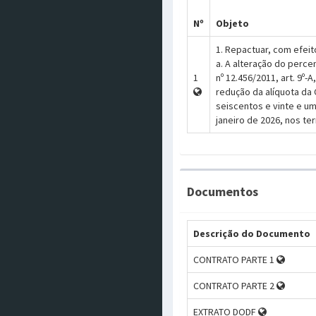
Nº
Objeto
1. Repactuar, com efeit
a. A alteração do perce
1
nº 12.456/2011, art. 9º-
redução da alíquota da 
seiscentos e vinte e um
janeiro de 2026, nos te
Documentos
Descrição do Documento
CONTRATO PARTE 1
CONTRATO PARTE 2
EXTRATO DODF