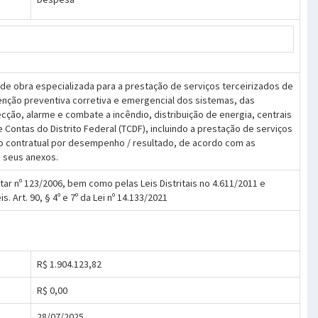
e obra especializada para a prestação de serviços terceirizados de
enção preventiva corretiva e emergencial dos sistemas, das
ecção, alarme e combate a incêndio, distribuição de energia, centrais
e Contas do Distrito Federal (TCDF), incluindo a prestação de serviços
o contratual por desempenho / resultado, de acordo com as
e seus anexos.
tar nº 123/2006, bem como pelas Leis Distritais no 4.611/2011 e
. Art. 90, § 4º e 7º da Lei nº 14.133/2021
R$ 1.904.123,82
R$ 0,00
28/07/2025