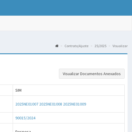
Contrato/Ajuste
25/2025
Visualizar
Visualizar Documentos Anexados
SIM
2025NE01007
2025NE01008
2025NE01009
90015/2024
Despesa