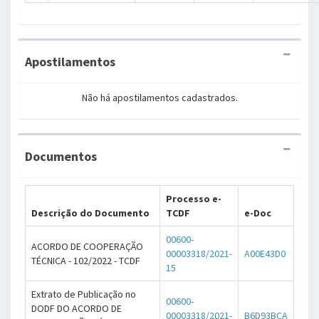
Apostilamentos
Não há apostilamentos cadastrados.
Documentos
Processo e-
Descrição do Documento
TCDF
e-Doc
00600-
ACORDO DE COOPERAÇÃO
00003318/2021-
A00E43D0
TÉCNICA - 102/2022 - TCDF
15
Extrato de Publicação no
00600-
DODF DO ACORDO DE
00003318/2021-
B6D93BCA