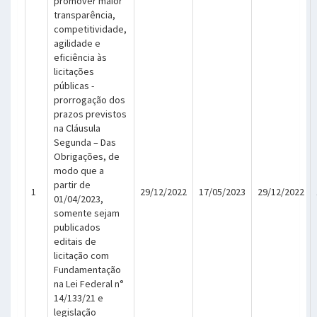
promover maior
transparência,
competitividade,
agilidade e
eficiência às
licitações
públicas -
prorrogação dos
prazos previstos
na Cláusula
Segunda – Das
Obrigações, de
modo que a
partir de
1
29/12/2022
17/05/2023
29/12/2022
01/04/2023,
somente sejam
publicados
editais de
licitação com
Fundamentação
na Lei Federal n°
14/133/21 e
legislação