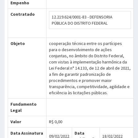
Empenho
Contratado
12.219.624/0001-83 - DEFENSORIA
PÚBLICA DO DISTRITO FEDERAL
Objeto
cooperação técnica entre os partícipes
para o desenvolvimento de ações
conjuntas, no âmbito do Distrito Federal,
com vistas à implementação harmônica da
Lei Federal n° 14.133, de 12 de abril de 2021,
a fim de garantir padronização de
procedimentos e promover maior
transparência, competitividade, agilidade e
eficiência às licitações públicas.
Fundamento
Legal
Valor
R$ 0,00
Data Assinatura
Data
09/02/2022
18/02/2022