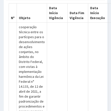
Data
Data
Início
Data Fim
Início
Nº
Objeto
Vigência
Vigência
Execução
cooperação
técnica entre os
partícipes para o
desenvolvimento
de ações
conjuntas, no
âmbito do
Distrito Federal,
com vistas à
implementação
harmônica da Lei
Federal n°
14.133, de 12 de
abril de 2021, a
fim de garantir
padronização de
procedimentos e