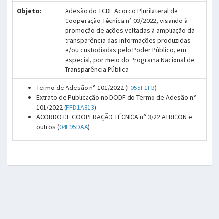
Objeto:
Adesão do TCDF Acordo Plurilateral de
Cooperação Técnica n° 03/2022, visando à
promoção de ações voltadas à ampliação da
transparência das informações produzidas
e/ou custodiadas pelo Poder Público, em
especial, por meio do Programa Nacional de
Transparência Pública
Termo de Adesão n° 101/2022 (
F055F1FB
)
Extrato de Publicação no DODF do Termo de Adesão n°
101/2022 (
FFD1A813
)
ACORDO DE COOPERAÇÃO TÉCNICA n° 3/22 ATRICON e
outros (
04E95DAA
)