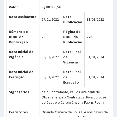
Valor
R$ 88.066,56
Data Assinatura
Data
27/01/2022
31/01/2022
Publicação
Número do
Página do
DODF da
21
DODF da
278
Publicação
Publicação
Data Inicial da
Data Final
Vigência
01/02/2022
da
31/01/2024
Vigência
Data Inicial da
Data Final
Execução
01/02/2022
da
31/01/2024
Execução
Signatários
pelo Contratante, Paulo Cavalcanti de
Oliveira; e, pela Contratada, Rivaldo José
de Castro e Carem Cristina Fabris Rocha
Executores
Orlando Oliveira de Souza, e nos casos de