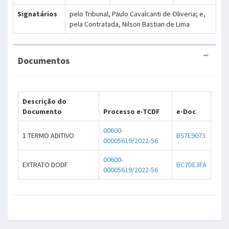
Signatários
pelo Tribunal, Paulo Cavalcanti de Oliveria; e,
pela Contratada, Nilson Bastian de Lima
Documentos
Descrição do
Documento
Processo e-TCDF
e-Doc
00600-
1 TERMO ADITIVO
B57E9073
00005619/2022-56
00600-
EXTRATO DODF
BC7DE3FA
00005619/2022-56