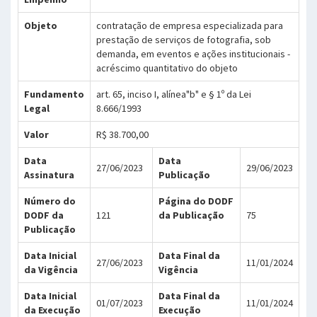
Objeto
contratação de empresa especializada para
prestação de serviços de fotografia, sob
demanda, em eventos e ações institucionais -
acréscimo quantitativo do objeto
Fundamento
art. 65, inciso I, alínea"b" e § 1º da Lei
Legal
8.666/1993
Valor
R$ 38.700,00
Data
Data
27/06/2023
29/06/2023
Assinatura
Publicação
Número do
Página do DODF
DODF da
121
da Publicação
75
Publicação
Data Inicial
Data Final da
27/06/2023
11/01/2024
da Vigência
Vigência
Data Inicial
Data Final da
01/07/2023
11/01/2024
da Execução
Execução