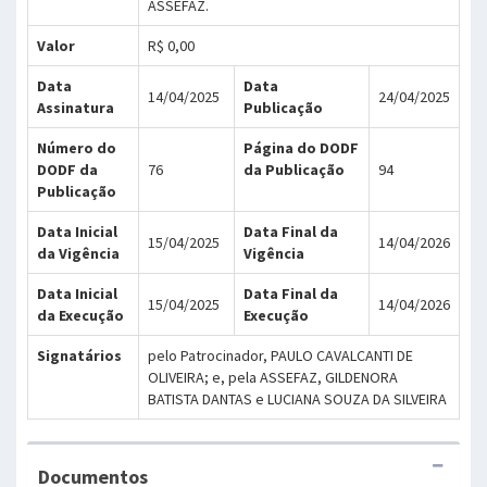
ASSEFAZ.
Valor
R$ 0,00
Data
Data
14/04/2025
24/04/2025
Assinatura
Publicação
Número do
Página do DODF
DODF da
76
da Publicação
94
Publicação
Data Inicial
Data Final da
15/04/2025
14/04/2026
da Vigência
Vigência
Data Inicial
Data Final da
15/04/2025
14/04/2026
da Execução
Execução
Signatários
pelo Patrocinador, PAULO CAVALCANTI DE
OLIVEIRA; e, pela ASSEFAZ, GILDENORA
BATISTA DANTAS e LUCIANA SOUZA DA SILVEIRA
Documentos