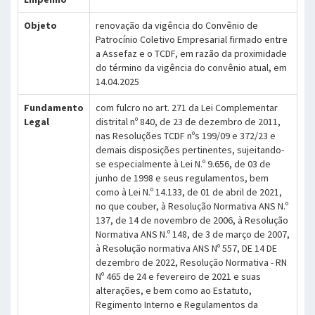
Objeto
renovação da vigência do Convênio de
Patrocínio Coletivo Empresarial firmado entre
a Assefaz e o TCDF, em razão da proximidade
do término da vigência do convênio atual, em
14.04.2025
Fundamento
com fulcro no art. 271 da Lei Complementar
Legal
distrital nº 840, de 23 de dezembro de 2011,
nas Resoluções TCDF nºs 199/09 e 372/23 e
demais disposições pertinentes, sujeitando-
se especialmente à Lei N.º 9.656, de 03 de
junho de 1998 e seus regulamentos, bem
como à Lei N.º 14.133, de 01 de abril de 2021,
no que couber, à Resolução Normativa ANS N.º
137, de 14 de novembro de 2006, à Resolução
Normativa ANS N.º 148, de 3 de março de 2007,
à Resolução normativa ANS Nº 557, DE 14 DE
dezembro de 2022, Resolução Normativa - RN
Nº 465 de 24 e fevereiro de 2021 e suas
alterações, e bem como ao Estatuto,
Regimento Interno e Regulamentos da