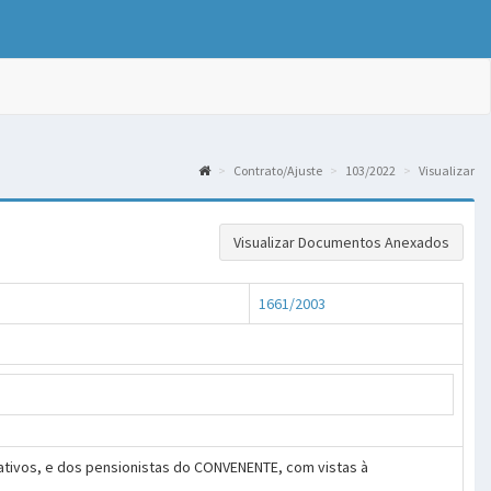
Contrato/Ajuste
103/2022
Visualizar
Visualizar Documentos Anexados
1661/2003
tivos, e dos pensionistas do CONVENENTE, com vistas à