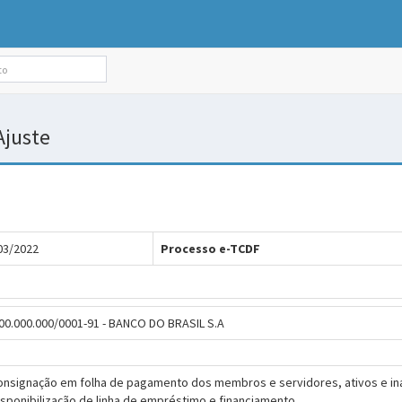
/Ajuste
03/2022
Processo e-TCDF
00.000.000/0001-91 - BANCO DO BRASIL S.A
onsignação em folha de pagamento dos membros e servidores, ativos e ina
isponibilização de linha de empréstimo e financiamento