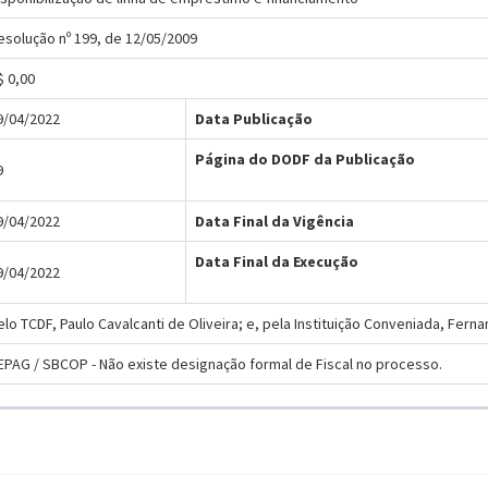
esolução nº 199, de 12/05/2009
$ 0,00
9/04/2022
Data Publicação
Página do DODF da Publicação
9
9/04/2022
Data Final da Vigência
Data Final da Execução
9/04/2022
elo TCDF, Paulo Cavalcanti de Oliveira; e, pela Instituição Conveniada, Fern
EPAG / SBCOP - Não existe designação formal de Fiscal no processo.