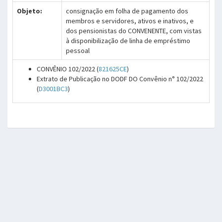
Objeto:
consignação em folha de pagamento dos
membros e servidores, ativos e inativos, e
dos pensionistas do CONVENENTE, com vistas
à disponibilização de linha de empréstimo
pessoal
CONVÊNIO 102/2022 (
821625CE
)
Extrato de Publicação no DODF DO Convênio n° 102/2022
(
D3001BC3
)