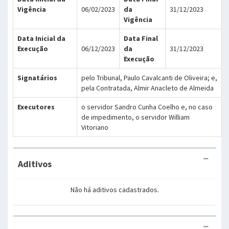
Vigência
06/02/2023
da
31/12/2023
Vigência
Data Inicial da
Data Final
Execução
06/12/2023
da
31/12/2023
Execução
Signatários
pelo Tribunal, Paulo Cavalcanti de Oliveira; e,
pela Contratada, Almir Anacleto de Almeida
Executores
o servidor Sandro Cunha Coelho e, no caso
de impedimento, o servidor William
Vitoriano
Aditivos
Não há aditivos cadastrados.