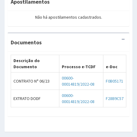
Apostilamentos
Não há apostilamentos cadastrados.
Documentos
Descrição do
Documento
Processo e-TCDF
e-Doc
00600-
CONTRATO N° 06/23
F0B05171
00014819/2022-08
00600-
EXTRATO DODF
F28B9C57
00014819/2022-08