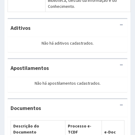
Biblioteca, Gestão da Informação e do
Conhecimento.
Aditivos
Não há aditivos cadastrados.
Apostilamentos
Não há apostilamentos cadastrados.
Documentos
Descrição do
Processo e-
Documento
TCDF
e-Doc