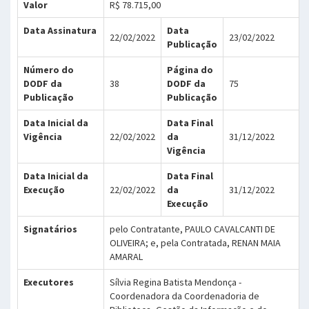
Valor
R$ 78.715,00
Data Assinatura
Data
22/02/2022
23/02/2022
Publicação
Número do
Página do
DODF da
38
DODF da
75
Publicação
Publicação
Data Inicial da
Data Final
Vigência
22/02/2022
da
31/12/2022
Vigência
Data Inicial da
Data Final
Execução
22/02/2022
da
31/12/2022
Execução
Signatários
pelo Contratante, PAULO CAVALCANTI DE
OLIVEIRA; e, pela Contratada, RENAN MAIA
AMARAL
Executores
Sílvia Regina Batista Mendonça -
Coordenadora da Coordenadoria de