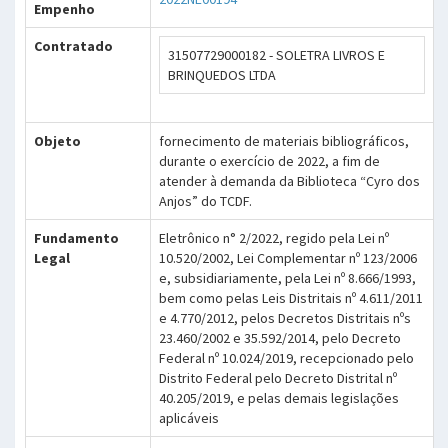
Empenho
Contratado
31507729000182 - SOLETRA LIVROS E
BRINQUEDOS LTDA
Objeto
fornecimento de materiais bibliográficos,
durante o exercício de 2022, a fim de
atender à demanda da Biblioteca “Cyro dos
Anjos” do TCDF.
Fundamento
Eletrônico n° 2/2022, regido pela Lei nº
Legal
10.520/2002, Lei Complementar nº 123/2006
e, subsidiariamente, pela Lei nº 8.666/1993,
bem como pelas Leis Distritais nº 4.611/2011
e 4.770/2012, pelos Decretos Distritais nºs
23.460/2002 e 35.592/2014, pelo Decreto
Federal nº 10.024/2019, recepcionado pelo
Distrito Federal pelo Decreto Distrital nº
40.205/2019, e pelas demais legislações
aplicáveis