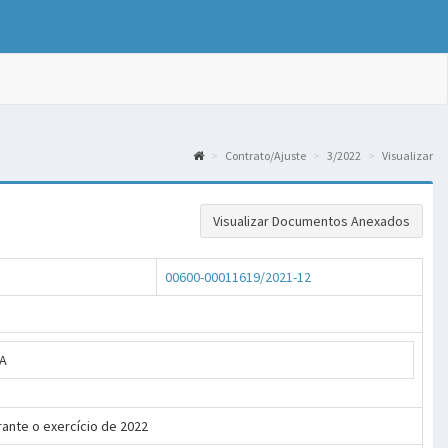
Contrato/Ajuste
3/2022
Visualizar
Visualizar Documentos Anexados
00600-00011619/2021-12
DA
ante o exercício de 2022