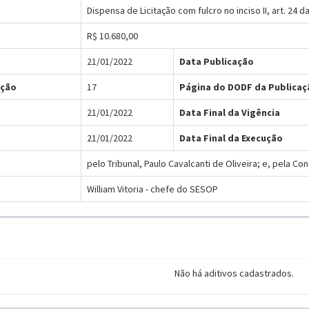
Dispensa de Licitação com fulcro no inciso II, art. 24 d
R$ 10.680,00
21/01/2022
Data Publicação
ação
17
Página do DODF da Publicaç
21/01/2022
Data Final da Vigência
21/01/2022
Data Final da Execução
pelo Tribunal, Paulo Cavalcanti de Oliveira; e, pela C
William Vitoria - chefe do SESOP
Não há aditivos cadastrados.