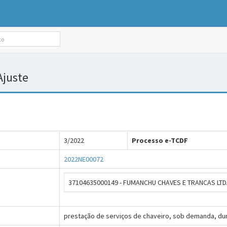
/Ajuste
3/2022
Processo e-TCDF
2022NE00072
37104635000149 - FUMANCHU CHAVES E TRANCAS LT
prestação de serviços de chaveiro, sob demanda, dur