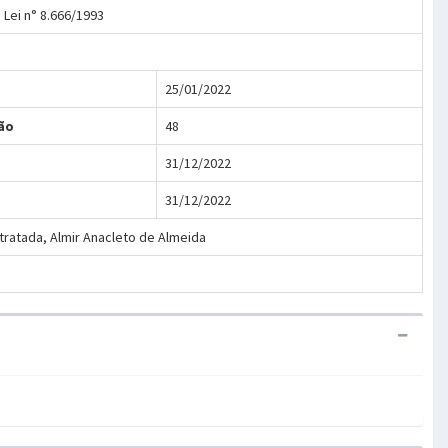
a Lei n° 8.666/1993
25/01/2022
ão
48
31/12/2022
31/12/2022
ontratada, Almir Anacleto de Almeida