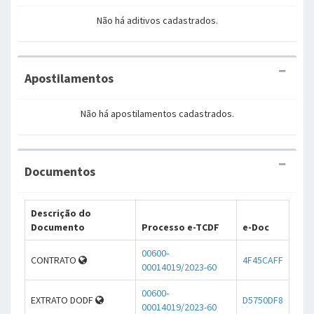
Não há aditivos cadastrados.
Apostilamentos
Não há apostilamentos cadastrados.
Documentos
Descrição do
Documento
Processo e-TCDF
e-Doc
00600-
CONTRATO
4F45CAFF
00014019/2023-60
00600-
EXTRATO DODF
D5750DF8
00014019/2023-60