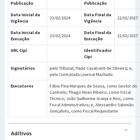
Publicação
Publicação
Data Inicial da
Data Final da
23/02/2024
22/02/2027
Vigência
Vigência
Data Inicial da
Data Final da
23/02/2024
22/02/2027
Execução
Execução
URL Cipi
Identificador
Cipi
Signatários
pelo Tribunal, Paulo Cavalcanti de Oliveira; e,
pela Contratada Lourival Machado
Executores
Fábio Pina Marques de Sousa, como Gestor do
Contrato; Thiago Alves Ribeiro, como Fiscal
Técnico; João Guilherme Granja e Reis, como
Fiscal Administrativo; e, Alessandro Salomão
Gonçalves, como Fiscal Requisitante
Aditivos