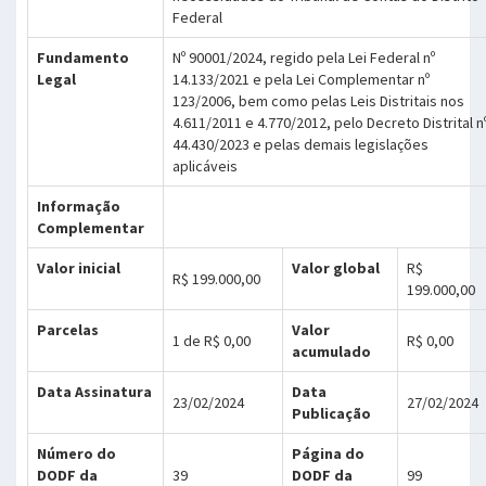
Federal
Fundamento
Nº 90001/2024, regido pela Lei Federal nº
Legal
14.133/2021 e pela Lei Complementar nº
123/2006, bem como pelas Leis Distritais nos
4.611/2011 e 4.770/2012, pelo Decreto Distrital n
44.430/2023 e pelas demais legislações
aplicáveis
Informação
Complementar
Valor inicial
Valor global
R$
R$ 199.000,00
199.000,00
Parcelas
Valor
1 de R$ 0,00
R$ 0,00
acumulado
Data Assinatura
Data
23/02/2024
27/02/2024
Publicação
Número do
Página do
DODF da
39
DODF da
99