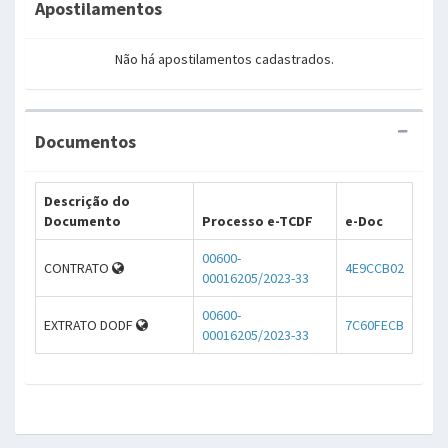
Apostilamentos
Não há apostilamentos cadastrados.
Documentos
Descrição do
Documento
Processo e-TCDF
e-Doc
00600-
CONTRATO
4E9CCB02
00016205/2023-33
00600-
EXTRATO DODF
7C60FECB
00016205/2023-33