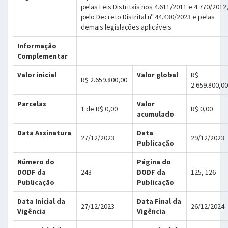
pelas Leis Distritais nos 4.611/2011 e 4.770/2012
pelo Decreto Distrital nº 44.430/2023 e pelas
demais legislações aplicáveis
Informação
Complementar
Valor inicial
Valor global
R$
R$ 2.659.800,00
2.659.800,00
Parcelas
Valor
1 de R$ 0,00
R$ 0,00
acumulado
Data Assinatura
Data
27/12/2023
29/12/2023
Publicação
Número do
Página do
DODF da
243
DODF da
125, 126
Publicação
Publicação
Data Inicial da
Data Final da
27/12/2023
26/12/2024
Vigência
Vigência