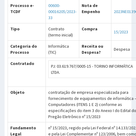
Processo e-
00600-
Nota de
TCDF
00016205/2023-
Empenho
2023NE0139
33
Tipo
Contrato
Compra
15/2023
(termo inicial)
Categoria do
Informática
Receita ou
Despesa
Processo
(TIC)
Despesa?
Contratado
PJ: 03.619.767/0005-15 - TORINO INFORMÁTICA
LTDA.
Objeto
contratação de empresa especializada para
fornecimento de equipamentos de informática 
Computadores (ITENS 1 E 2) conforme as
especificações do item 3 do Anexo I do Edital d
Pregão Eletrônico nº 15/2023
Fundamento
nº 15/2023, regido pela Lei Federal nº 14.133/202
Legal
e pela Lei Complementar nº 123/2006, bem com