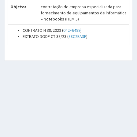
Objeto:
contratação de empresa especializada para
fornecimento de equipamentos de informática
– Notebooks (ITEM 5)
CONTRATO N 38/2023 (
042F6499
)
EXTRATO DODF CT 38/23 (
88C2EA3F
)