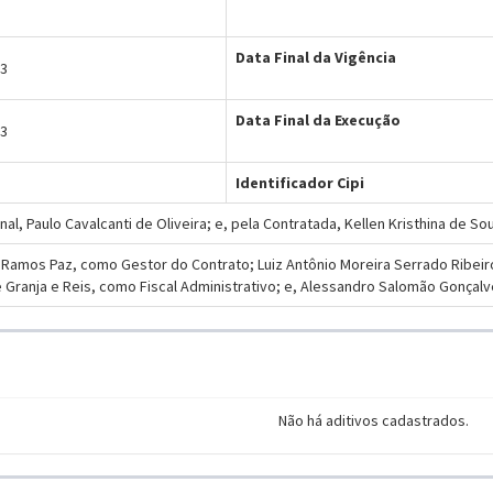
Data Final da Vigência
23
Data Final da Execução
23
Identificador Cipi
nal, Paulo Cavalcanti de Oliveira; e, pela Contratada, Kellen Kristhina de S
Ramos Paz, como Gestor do Contrato; Luiz Antônio Moreira Serrado Ribeiro
 Granja e Reis, como Fiscal Administrativo; e, Alessandro Salomão Gonçalv
Não há aditivos cadastrados.