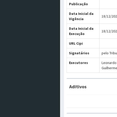
Publicação
Data Inicial da
18/12/20
Vigência
Data Inicial da
18/12/20
Execução
URL Cipi
Signatários
pelo Tribu
Executores
Leonardo 
Guilherme
Aditivos