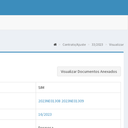
Contrato/Ajuste
33/2023
Visualizar
Visualizar Documentos Anexados
SIM
2023NE01308
2023NE01309
16/2023
Despesa