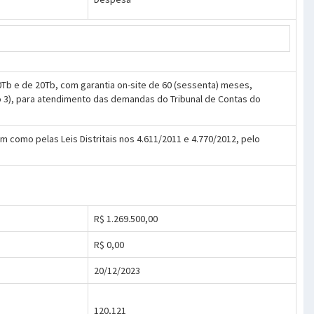
Tb e de 20Tb, com garantia on-site de 60 (sessenta) meses,
ao 3), para atendimento das demandas do Tribunal de Contas do
em como pelas Leis Distritais nos 4.611/2011 e 4.770/2012, pelo
R$ 1.269.500,00
R$ 0,00
20/12/2023
120,121