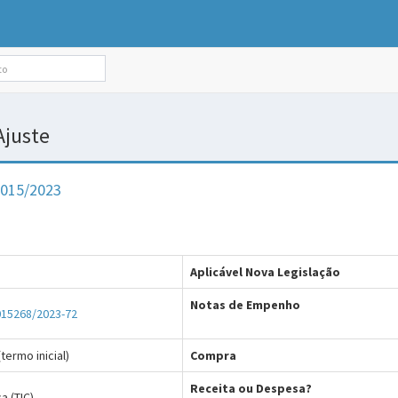
/Ajuste
015/2023
Aplicável Nova Legislação
Notas de Empenho
015268/2023-72
termo inicial)
Compra
Receita ou Despesa?
a (TIC)