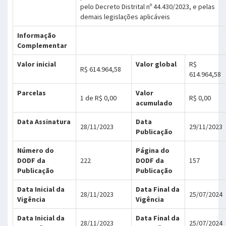
pelo Decreto Distrital nº 44.430/2023, e pelas
demais legislações aplicáveis
Informação
Complementar
Valor inicial
Valor global
R$
R$ 614.964,58
614.964,58
Parcelas
Valor
1 de R$ 0,00
R$ 0,00
acumulado
Data Assinatura
Data
28/11/2023
29/11/2023
Publicação
Número do
Página do
DODF da
222
DODF da
157
Publicação
Publicação
Data Inicial da
Data Final da
28/11/2023
25/07/2024
Vigência
Vigência
Data Inicial da
Data Final da
28/11/2023
25/07/2024