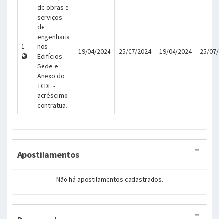
de obras e
serviços
de
engenharia
1
nos
19/04/2024
25/07/2024
19/04/2024
25/07
Edifícios
Sede e
Anexo do
TCDF -
acréscimo
contratual
Apostilamentos
Não há apostilamentos cadastrados.