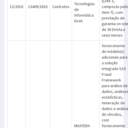
(Lote 3,
Tecnologias
13/2016
13409/2016
Contratos
composto pelo
de
item 7), com
Informática
prestação de
Eireli
garantia on sit
de 36 (trinta e
seis) meses
fornecimento
de módulo(s)
adicionais para
a solução
integrada SAS
Fraud
Framework
para análise de
dados, análise
estatísticas,
mineração de
dados e anális
de vínculos,
com
MAXTERA
fornecimento