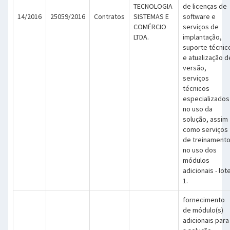
TECNOLOGIA
de licenças de
14/2016
25059/2016
Contratos
SISTEMAS E
software e
COMÉRCIO
serviços de
LTDA.
implantação,
suporte técnic
e atualização d
versão,
serviços
técnicos
especializados
no uso da
solução, assim
como serviços
de treinament
no uso dos
módulos
adicionais - lot
1.
fornecimento
de módulo(s)
adicionais para