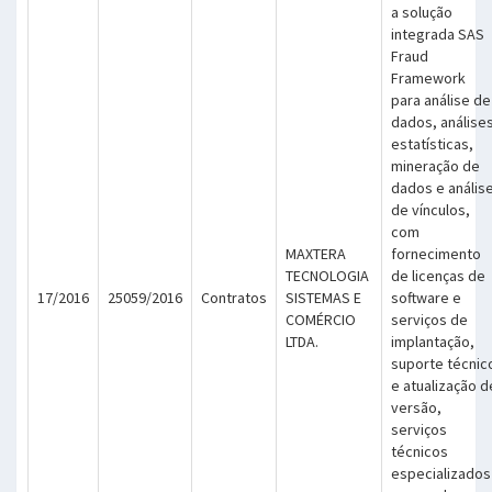
a solução
integrada SAS
Fraud
Framework
para análise de
dados, análise
estatísticas,
mineração de
dados e anális
de vínculos,
com
MAXTERA
fornecimento
TECNOLOGIA
de licenças de
17/2016
25059/2016
Contratos
SISTEMAS E
software e
COMÉRCIO
serviços de
LTDA.
implantação,
suporte técnic
e atualização d
versão,
serviços
técnicos
especializados