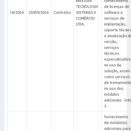
MAXTERA
fornecimento
TECNOLOGIA
de licenças de
16/2016
25059/2016
Contratos
SISTEMAS E
software e
COMÉRCIO
serviços de
LTDA.
implantação,
suporte técnic
e atualização d
versão,
serviços
técnicos
especializados
no uso da
solução, assim
como serviços
de treinament
no uso dos
módulos
adicionais - lot
3.
fornecimento
de módulo(s)
adicionais para