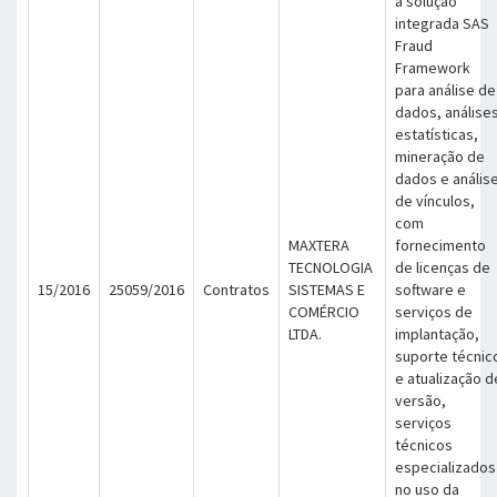
a solução
integrada SAS
Fraud
Framework
para análise de
dados, análise
estatísticas,
mineração de
dados e anális
de vínculos,
com
MAXTERA
fornecimento
TECNOLOGIA
de licenças de
15/2016
25059/2016
Contratos
SISTEMAS E
software e
COMÉRCIO
serviços de
LTDA.
implantação,
suporte técnic
e atualização d
versão,
serviços
técnicos
especializados
no uso da