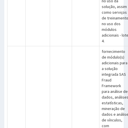
no uso da
solução, assim
como serviços
de treinament
no uso dos
módulos
adicionais - lot
4.
fornecimento
de módulo(s)
adicionais para
a solução
integrada SAS
Fraud
Framework
para análise de
dados, análise
estatísticas,
mineração de
dados e anális
de vínculos,
com