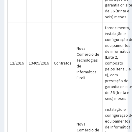
garantia on sit
de 36 (trinta e
seis) meses
fornecimento,
instalação e
configuração d
equipamentos
Nova
de informática
Comércio de
(Lote 2,
Tecnologias
12/2016
13409/2016
Contratos
composto
de
pelos itens 5 e
Informática
6), com
Eireli
prestação de
garantia on sit
de 36 (trinta e
seis) meses -
instalação e
configuração d
equipamentos
Nova
de informática
Comércio de