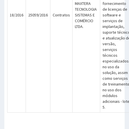
MAXTERA
fornecimento
TECNOLOGIA
de licenças de
18/2016
25059/2016
Contratos
SISTEMAS E
software e
COMÉRCIO
serviços de
LTDA.
implantação,
suporte técnic
e atualização d
versão,
serviços
técnicos
especializados
no uso da
solução, assim
como serviços
de treinament
no uso dos
módulos
adicionais - lot
5.