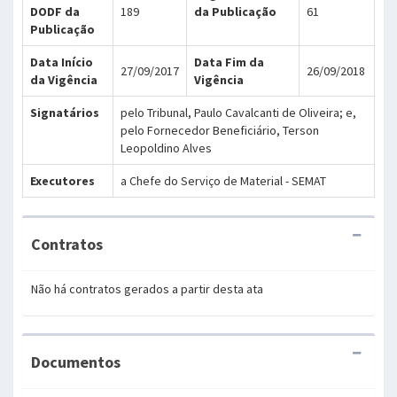
DODF da
189
da Publicação
61
Publicação
Data Início
Data Fim da
27/09/2017
26/09/2018
da Vigência
Vigência
Signatários
pelo Tribunal, Paulo Cavalcanti de Oliveira; e,
pelo Fornecedor Beneficiário, Terson
Leopoldino Alves
Executores
a Chefe do Serviço de Material - SEMAT
Contratos
Não há contratos gerados a partir desta ata
Documentos