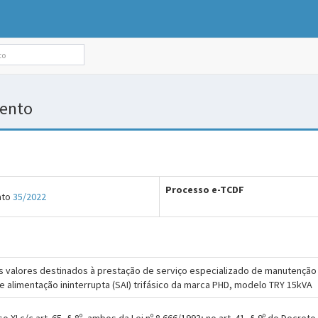
mento
Processo e-TCDF
ato
35/2022
os valores destinados à prestação de serviço especializado de manutenção
e alimentação ininterrupta (SAI) trifásico da marca PHD, modelo TRY 15kVA