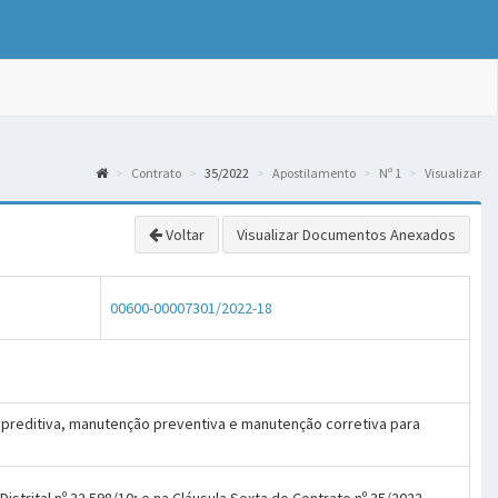
Contrato
35/2022
Apostilamento
Nº 1
Visualizar
Voltar
Visualizar Documentos Anexados
00600-00007301/2022-18
 preditiva, manutenção preventiva e manutenção corretiva para