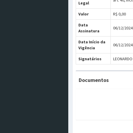
art. 40, in
Legal
Valor
R$ 0,00
Data
06/12/2024
Assinatura
Data Início da
06/12/2024
Vigência
Signatários
LEONARDO 
Documentos