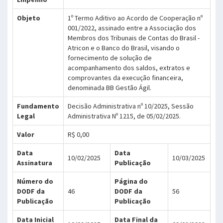
Objeto
1º Termo Aditivo ao Acordo de Cooperação nº
001/2022, assinado entre a Associação dos
Membros dos Tribunais de Contas do Brasil -
Atricon e o Banco do Brasil, visando o
fornecimento de solução de
acompanhamento dos saldos, extratos e
comprovantes da execução financeira,
denominada BB Gestão Ágil.
Fundamento
Decisão Administrativa nº 10/2025, Sessão
Legal
Administrativa Nº 1215, de 05/02/2025.
Valor
R$ 0,00
Data
Data
10/02/2025
10/03/2025
Assinatura
Publicação
Número do
Página do
DODF da
46
DODF da
56
Publicação
Publicação
Data Inicial
Data Final da