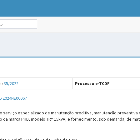
to
35/2022
Processo e-TCDF
6
2024NE00067
e serviço especializado de manutenção preditiva, manutenção preventiva e
sico da marca PHD, modelo TRY 15kVA, e fornecimento, sob demanda, de mater