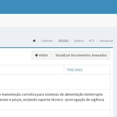
Contrato
35/2022
Aditivo
Nº 2
Visualizar
Voltar
Visualizar Documentos Anexados
7301/2022
 manutenção corretiva para sistemas de alimentação ininterrupta
iais e peças, incluindo suporte técnico - prorrogação de vigência