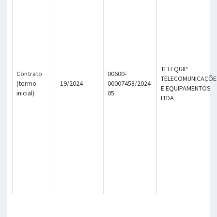
TELEQUIP
Contrato
00600-
TELECOMUNICAÇÕE
(termo
19/2024
00007458/2024-
E EQUIPAMENTOS
inicial)
05
LTDA