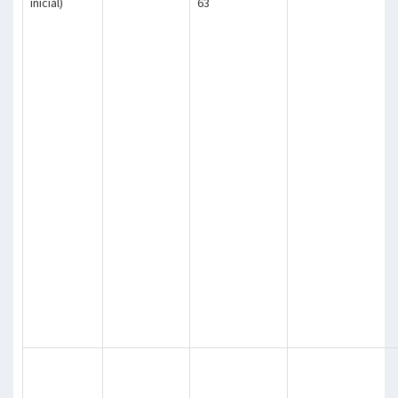
inicial)
63