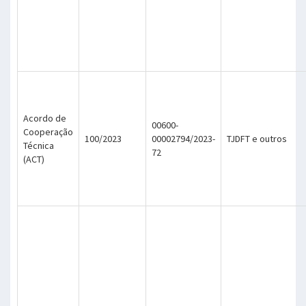
Acordo de
00600-
Cooperação
100/2023
00002794/2023-
TJDFT e outros
Técnica
72
(ACT)