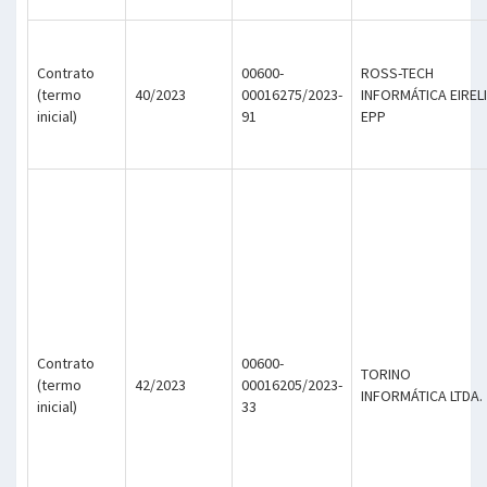
Contrato
00600-
ROSS-TECH
(termo
40/2023
00016275/2023-
INFORMÁTICA EIRELI
inicial)
91
EPP
Contrato
00600-
TORINO
(termo
42/2023
00016205/2023-
INFORMÁTICA LTDA.
inicial)
33