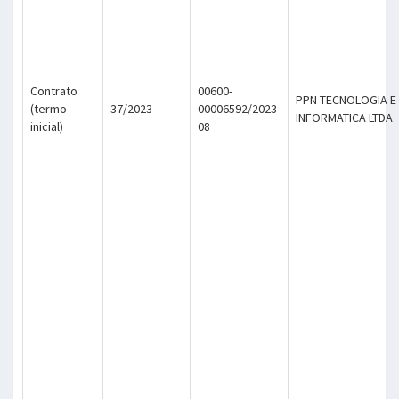
Contrato
00600-
PPN TECNOLOGIA E
(termo
37/2023
00006592/2023-
INFORMATICA LTDA
inicial)
08