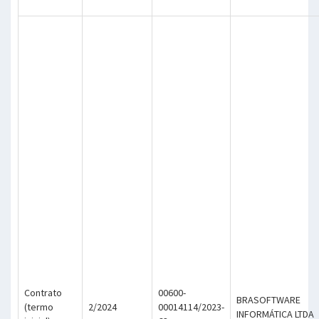
Contrato
00600-
BRASOFTWARE
(termo
2/2024
00014114/2023-
INFORMÁTICA LTDA