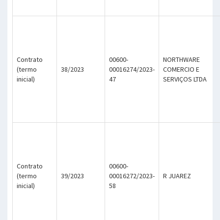
Contrato
00600-
NORTHWARE
(termo
38/2023
00016274/2023-
COMERCIO E
inicial)
47
SERVIÇOS LTDA
Contrato
00600-
(termo
39/2023
00016272/2023-
R JUAREZ
inicial)
58