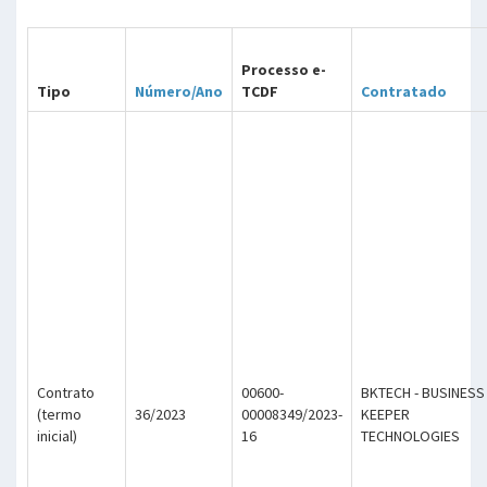
Processo e-
Tipo
Número/Ano
TCDF
Contratado
Contrato
00600-
BKTECH - BUSINESS
(termo
36/2023
00008349/2023-
KEEPER
inicial)
16
TECHNOLOGIES