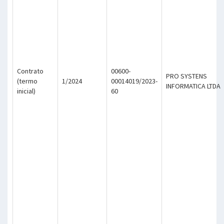
Contrato
00600-
PRO SYSTENS
(termo
1/2024
00014019/2023-
INFORMATICA LTDA
inicial)
60