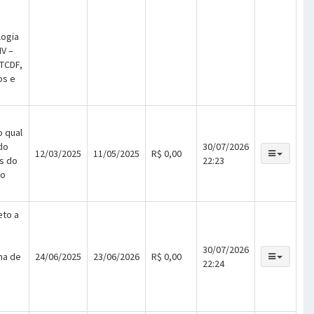
logia
IV –
TCDF,
os e
o qual
do
30/07/2026
12/03/2025
11/05/2025
R$ 0,00
s do
22:23
do
eto a
30/07/2026
ha de
24/06/2025
23/06/2026
R$ 0,00
22:24