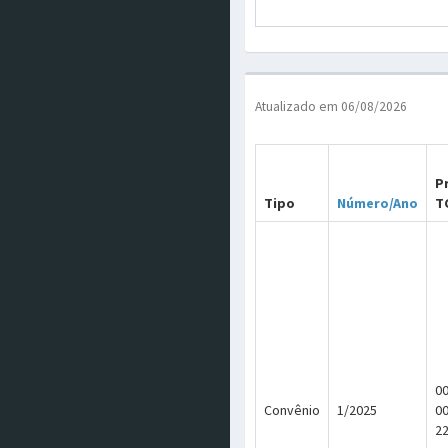
Atualizado em 06/08/2026
P
Tipo
Número/Ano
T
00
Convênio
1/2025
0
2