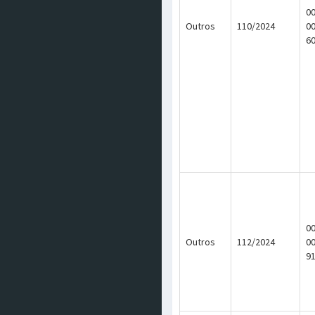
00
Outros
110/2024
0
6
00
Outros
112/2024
0
9