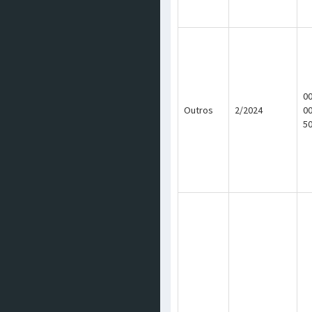
00
Outros
2/2024
0
5