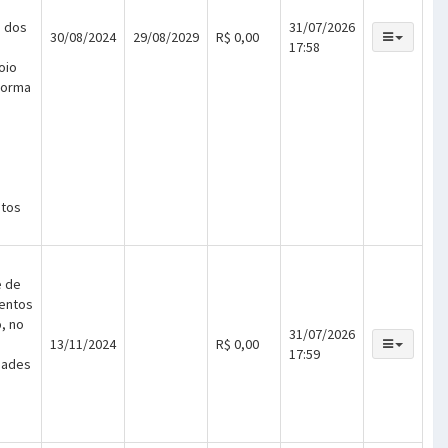
o dos
31/07/2026
30/08/2024
29/08/2029
R$ 0,00
17:58
oio
forma
o
ntos
e de
mentos
, no
31/07/2026
13/11/2024
R$ 0,00
17:59
dades