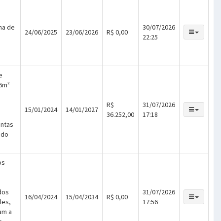
ha de
30/07/2026
24/06/2025
23/06/2026
R$ 0,00
22:25
e
6m²
R$
31/07/2026
15/01/2024
14/01/2027
36.252,00
17:18
ontas
 do
os
dos
31/07/2026
16/04/2024
15/04/2034
R$ 0,00
les,
17:56
am a