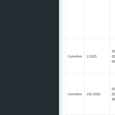
00
Convênio
2/2025
0
6
00
Convênio
101/2025
0
9