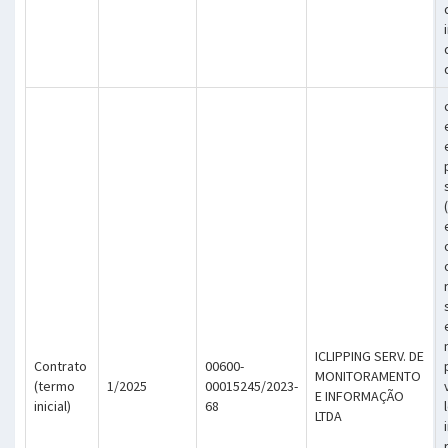
ICLIPPING SERV. DE
Contrato
00600-
MONITORAMENTO
(termo
1/2025
00015245/2023-
E INFORMAÇÃO
inicial)
68
LTDA