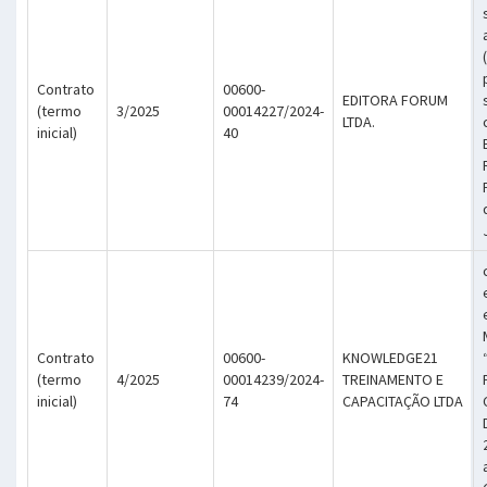
Contrato
00600-
EDITORA FORUM
(termo
3/2025
00014227/2024-
LTDA.
inicial)
40
Contrato
00600-
KNOWLEDGE21
(termo
4/2025
00014239/2024-
TREINAMENTO E
inicial)
74
CAPACITAÇÃO LTDA