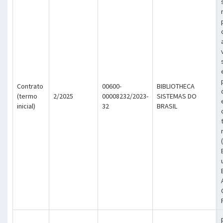
Contrato
00600-
BIBLIOTHECA
(termo
2/2025
00008232/2023-
SISTEMAS DO
inicial)
32
BRASIL