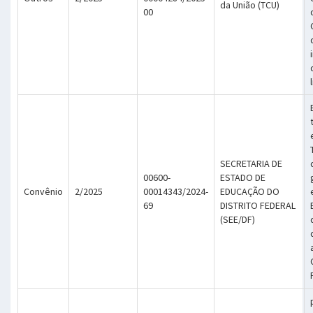
da União (TCU)
00
SECRETARIA DE
00600-
ESTADO DE
Convênio
2/2025
00014343/2024-
EDUCAÇÃO DO
69
DISTRITO FEDERAL
(SEE/DF)