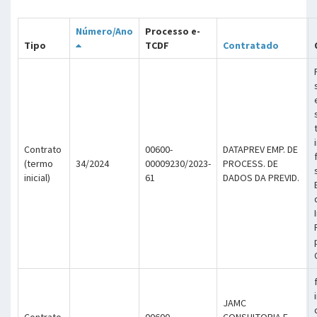
Número/Ano
Processo e-
Tipo
TCDF
Contratado
Contrato
00600-
DATAPREV EMP. DE
(termo
34/2024
00009230/2023-
PROCESS. DE
inicial)
61
DADOS DA PREVID.
JAMC
Contrato
00600-
CONSULTORIA E