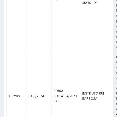
JUCIS - DF
00600-
INSTITUTO RUI
Outros
1000/2024
00014504/2023-
BARBOSA
33