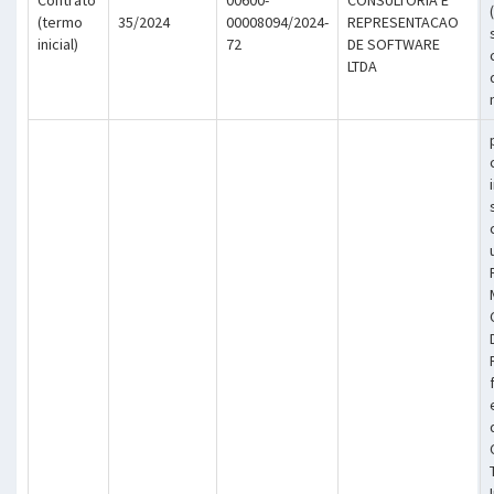
(termo
35/2024
00008094/2024-
REPRESENTACAO
inicial)
72
DE SOFTWARE
LTDA