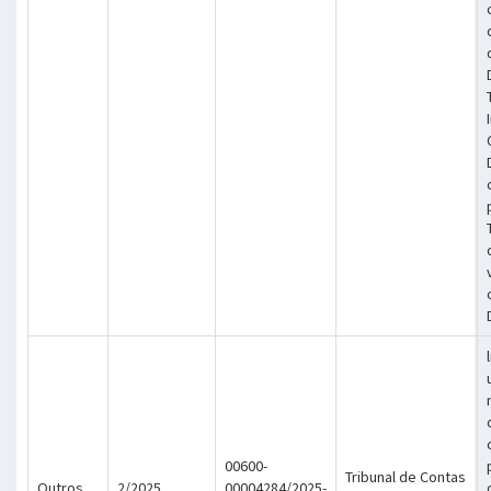
00600-
Tribunal de Contas
Outros
2/2025
00004284/2025-